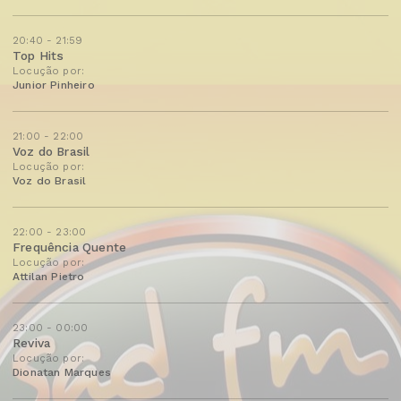
20:40 - 21:59
Top Hits
Locução por:
Junior Pinheiro
21:00 - 22:00
Voz do Brasil
Locução por:
Voz do Brasil
22:00 - 23:00
Frequência Quente
Locução por:
Attilan Pietro
23:00 - 00:00
Reviva
Locução por:
Dionatan Marques