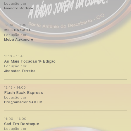
Locução por:
Evandro Bodinho
12:00 - 13:00
MÓGBÁ SADE
Locução por:
Mobá Alexandre
13:10 - 13:45
As Mais Tocadas 1ª Edição
Locução por:
Jhonatan Ferreira
13:45 - 14:00
Flash Back Espress
Locução por:
Programador SAD FM
14:00 - 16:00
Sad Em Destaque
Locução por: