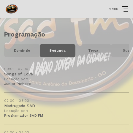
Menu
Programação
Domingo
Segunda
Terça
Quar
00:01 - 02:00
Songs of Love
Locução por:
Junior Pinheiro
02:00 - 03:00
Madrugada SAD
Locução por:
Programador SAD FM
03:00 - 05:00