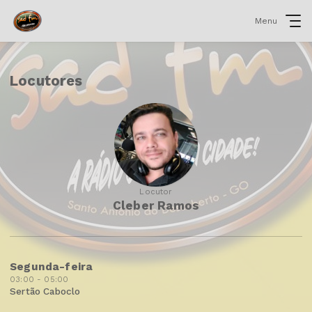
Menu
Locutores
Locutor
Cleber Ramos
Segunda-feira
03:00 - 05:00
Sertão Caboclo