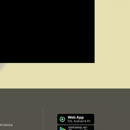
 música