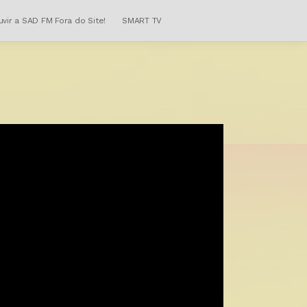
uvir a SAD FM Fora do Site!
SMART TV