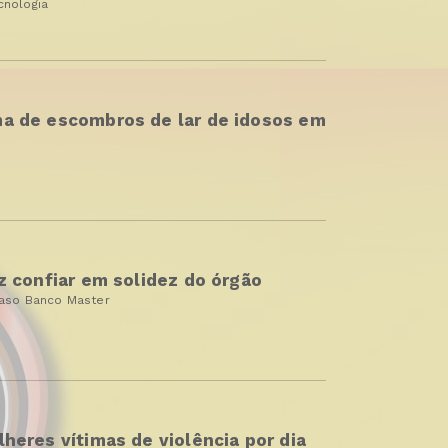
cnologia
ma de escombros de lar de idosos em
z confiar em solidez do órgão
caso Banco Master
heres vítimas de violência por dia