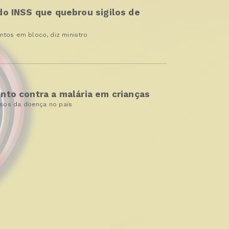
o INSS que quebrou sigilos de
tos em bloco, diz ministro
to contra a malária em crianças
asos da doença no país