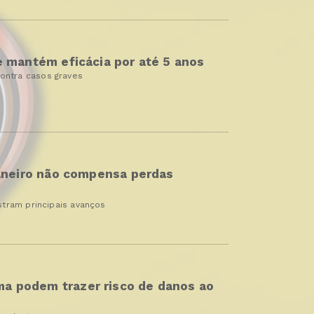
e mantém eficácia por até 5 anos
ontra casos graves
janeiro não compensa perdas
stram principais avanços
a podem trazer risco de danos ao