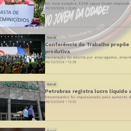
Em nove estados, 4.558 casos foram mapeado
06/03/2026 • 12:42
Geral
Conferência do Trabalho propõe
produtiva
Declaração foi escrita por empregados, empr
06/03/2026 • 12:39
Geral
Petrobras registra lucro líquido
Desempenho foi impulsionado pelo aumento d
06/03/2026 • 10:20