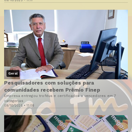
09/10/2025 • 11:11
Geral
Pesquisadores com soluções para
comunidades recebem Prêmio Finep
Empresa entregou troféus e certificados a vencedores em 7
categorias
09/10/2025 • 11:08