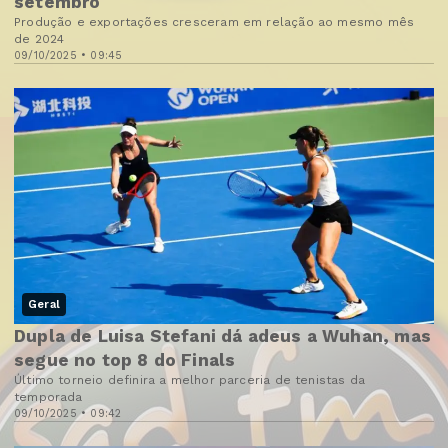
setembro
Produção e exportações cresceram em relação ao mesmo mês
de 2024
09/10/2025 • 09:45
Geral
Dupla de Luisa Stefani dá adeus a Wuhan, mas
segue no top 8 do Finals
Último torneio definira a melhor parceria de tenistas da
temporada
09/10/2025 • 09:42