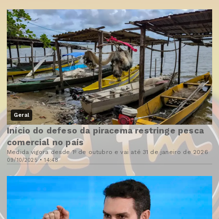
Geral
Início do defeso da piracema restringe pesca
comercial no país
Medida vigora desde 1º de outubro e vai até 31 de janeiro de 2026
09/10/2025 • 14:48