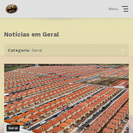
Menu
Notícias em Geral
Categoria:
Geral
Geral