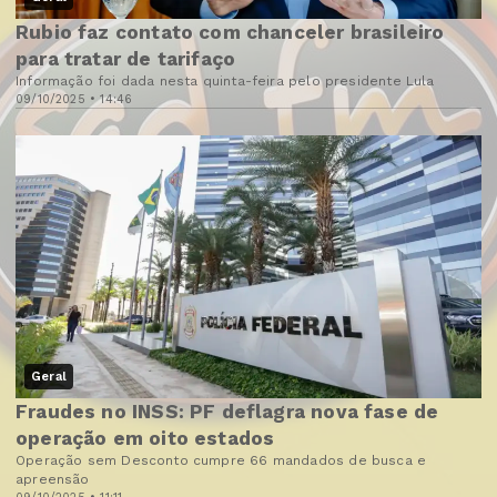
Rubio faz contato com chanceler brasileiro
para tratar de tarifaço
Informação foi dada nesta quinta-feira pelo presidente Lula
09/10/2025 • 14:46
Geral
Fraudes no INSS: PF deflagra nova fase de
operação em oito estados
Operação sem Desconto cumpre 66 mandados de busca e
apreensão