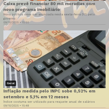
Caixa prevê financiar 80 mil moradias com
novo programa imobiliário
Nova política deve ser anunciada nesta sexta-feira (10) pelo
governo
09/10/2025 • 15:50
Geral
Inflação medida pelo INPC sobe 0,52% em
setembro e 5,1% em 12 meses
Índice costuma ser utilizado para reajuste anual de salários
09/10/2025 • 15:48