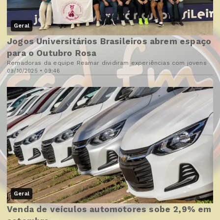
Geral
Jogos Universitários Brasileiros abrem espaço
para o Outubro Rosa
Remadoras da equipe Reamar dividiram experiências com jovens
09/10/2025 • 09:46
Geral
Venda de veículos automotores sobe 2,9% em