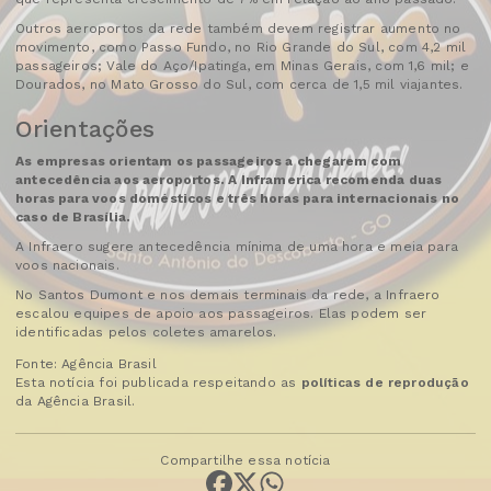
Outros aeroportos da rede também devem registrar aumento no
movimento, como Passo Fundo, no Rio Grande do Sul, com 4,2 mil
passageiros; Vale do Aço/Ipatinga, em Minas Gerais, com 1,6 mil; e
Dourados, no Mato Grosso do Sul, com cerca de 1,5 mil viajantes.
Orientações
As empresas orientam os passageiros a chegarem com
antecedência aos aeroportos. A Inframerica recomenda duas
horas para voos domésticos e três horas para internacionais no
caso de Brasília.
A Infraero sugere antecedência mínima de uma hora e meia para
voos nacionais.
No Santos Dumont e nos demais terminais da rede, a Infraero
escalou equipes de apoio aos passageiros. Elas podem ser
identificadas pelos coletes amarelos.
Fonte: Agência Brasil
Esta notícia foi publicada respeitando as
políticas de reprodução
da Agência Brasil.
Compartilhe essa notícia