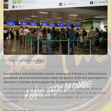
© José Cruz/Agência Brasil
Aeroportos administrados pelas empresas Infraero e Inframerica
projetam uma movimentação total de quase 400 mil passageiros
durante o feriado prolongado de Corpus Christi.
A concessionária Inframerica prevê que o Aeroporto de Brasília
receba cerca de 272 mil passageiros entre os dias 3 e 8 de junho.
O período marca o último feriado prolongado do primeiro
semestre.