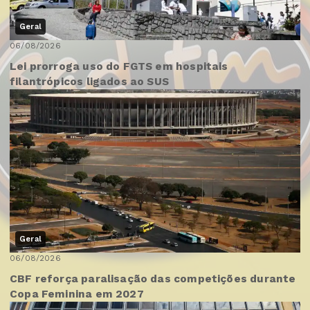
Geral
06/08/2026
Lei prorroga uso do FGTS em hospitais
filantrópicos ligados ao SUS
Geral
06/08/2026
CBF reforça paralisação das competições durante
Copa Feminina em 2027