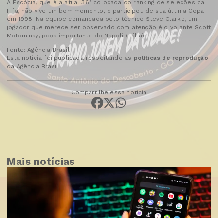
A Escócia, que é a atual 36ª colocada do ranking de seleções da
Fifa, não vive um bom momento, e participou de sua última Copa
em 1998. Na equipe comandada pelo técnico Steve Clarke, um
jogador que merece ser observado com atenção é o volante Scott
McTominay, peça importante do Napoli (Itália).
Fonte: Agência Brasil
Esta notícia foi publicada respeitando as
políticas de reprodução
da Agência Brasil.
Compartilhe essa notícia
Mais notícias