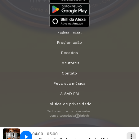
Página Inicial
Programação
Recados
Locutores
Contato
Peça sua música
A SAD FM
Política de privacidade
Todos os direitos reservados.
Com a tecnologia
04:00 - 05:00