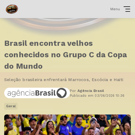
Menu
Brasil encontra velhos
conhecidos no Grupo C da Copa
do Mundo
Seleção brasileira enfrentará Marrocos, Escócia e Haiti
Por
Agência Brasil
Publicado em 03/06/2026 10:36
Geral