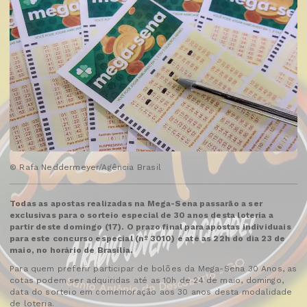
© Rafa Neddermeyer/Agência Brasil
Todas as apostas realizadas na Mega-Sena passarão a ser
exclusivas para o sorteio especial de 30 anos desta loteria a
partir deste domingo (17). O prazo final para apostas individuais
para este concurso especial (nº 3010) é até as 22h do dia 23 de
maio, no horário de Brasília.
Para quem preferir participar de bolões da Mega-Sena 30 Anos, as
cotas podem ser adquiridas até as 10h de 24 de maio, domingo,
data do sorteio em comemoração aos 30 anos desta modalidade
de loteria.