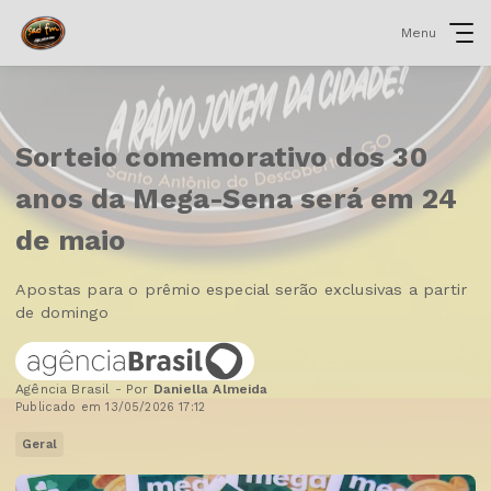
Menu
Sorteio comemorativo dos 30
anos da Mega-Sena será em 24
de maio
Apostas para o prêmio especial serão exclusivas a partir
de domingo
Agência Brasil - Por
Daniella Almeida
Publicado em 13/05/2026 17:12
Geral