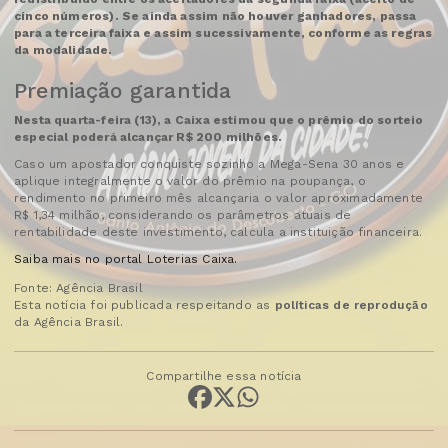
cinco números). Se ainda assim não houver ganhadores, passa
para a terceira faixa e assim sucessivamente, conforme as regras
da modalidade.
Premiação garantida
Nesta quarta-feira (13), a Caixa estimou que o prêmio do sorteio
especial poderá alcançar R$ 200 milhões.
Caso um apostador conquiste sozinho a Mega-Sena 30 anos e
aplique integralmente o valor do prêmio na poupança, o
rendimento no primeiro mês alcançaria o valor aproximadamente
R$ 1,34 milhão, considerando os parâmetros atuais de
rentabilidade deste investimento, calcula a instituição financeira.
Saiba mais no portal Loterias Caixa.
Fonte: Agência Brasil
Esta notícia foi publicada respeitando as
políticas de reprodução
da Agência Brasil.
Compartilhe essa notícia