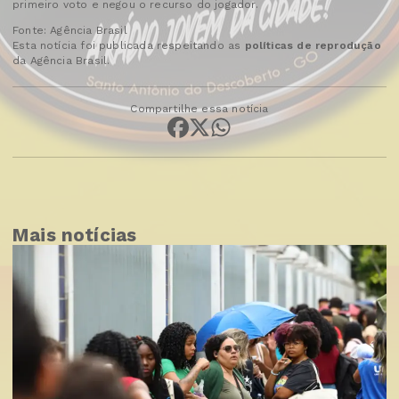
primeiro voto e negou o recurso do jogador.
Fonte: Agência Brasil
Esta notícia foi publicada respeitando as
políticas de reprodução
da Agência Brasil.
Compartilhe essa notícia
Mais notícias