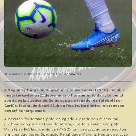
© Mauro Horita/CBF/Direitos Reservados
A Segunda Turma do Supremo Tribunal Federal (STF) decidiu
nesta terça-feira (2) determinar o trancamento da ação penal
aberta pela Justiça de Goiás contra o jogador de futebol Igor
Cariús, lateral do Sport Club do Recife. Na prática, o processo
deverá ser arquivado.
A decisão foi tomada pelo colegiado a partir de um recurso
protocolado pela defesa do atleta, que foi denunciado pelo
Ministério Público de Goiás (MPGO) na investigação que resultou
em uma das fases Operação Penalidade Máxima. Nesta operação,