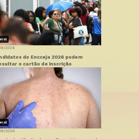
eral
08/2026
ndidatos do Encceja 2026 podem
nsultar o cartão de inscrição
eral
08/2026