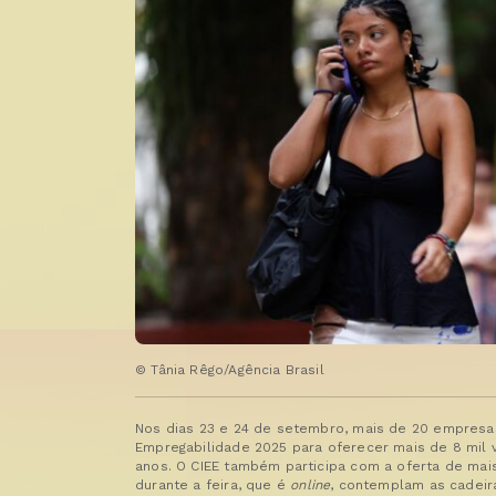
© Tânia Rêgo/Agência Brasil
Nos dias 23 e 24 de setembro, mais de 20 empresas
Empregabilidade 2025 para oferecer mais de 8 mil v
anos. O CIEE também participa com a oferta de mais 
durante a feira, que é
online
, contemplam as cadeir