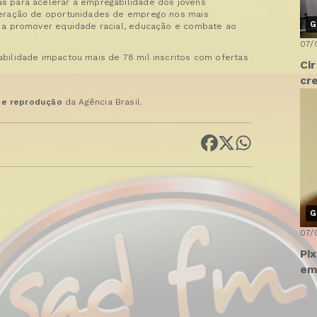
s para acelerar a empregabilidade dos jovens
 geração de oportunidades de emprego nos mais
G
a a promover equidade racial, educação e combate ao
07/
bilidade impactou mais de 78 mil inscritos com ofertas
Ci
cr
 de reprodução
da Agência Brasil.
G
07/
Pi
em