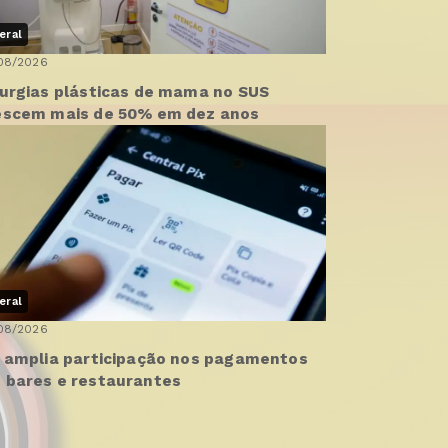
eral
08/2026
rurgias plásticas de mama no SUS
escem mais de 50% em dez anos
eral
08/2026
x amplia participação nos pagamentos
 bares e restaurantes