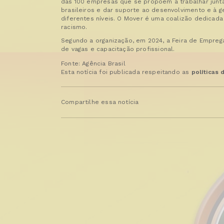
das 100 empresas que se propõem a trabalhar junta
brasileiros e dar suporte ao desenvolvimento e à
diferentes níveis. O Mover é uma coalizão dedicad
racismo.
Segundo a organização, em 2024, a Feira de Emprega
de vagas e capacitação profissional.
Fonte: Agência Brasil
Esta notícia foi publicada respeitando as
políticas
Compartilhe essa notícia