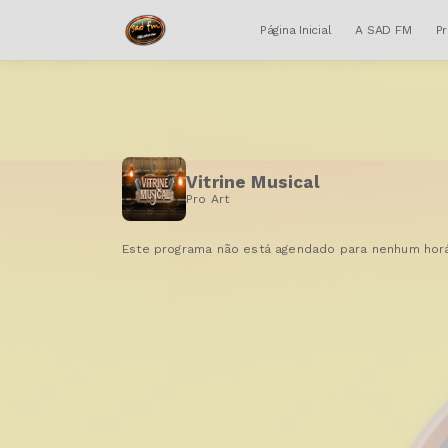
Página Inicial
A SAD FM
P
Vitrine Musical
Pro Art
Este programa não está agendado para nenhum horá