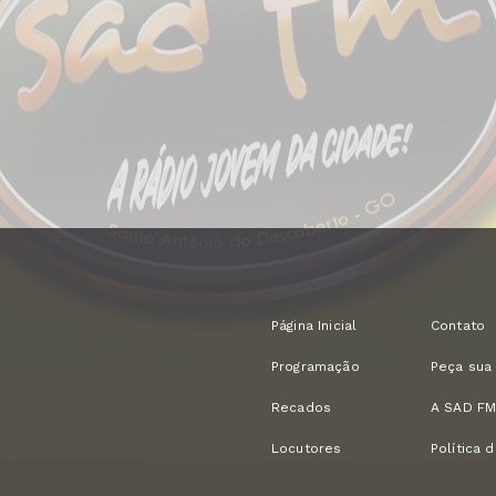
Página Inicial
Contato
Programação
Peça sua
Recados
A SAD F
Locutores
Política 